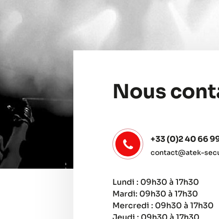
Nous cont
+33 (0)2 40 66 9
contact@atek-secur
Lundi : 09h30 à 17h30
Mardi: 09h30 à 17h30
Mercredi : 09h30 à 17h30
Jeudi : 09h30 à 17h30