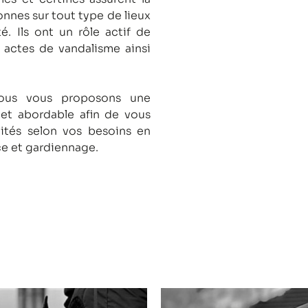
onnes sur tout type de lieux
té.
Ils ont un rôle actif de
s actes de vandalisme ainsi
nous vous proposons une
 et abordable afin de vous
lités selon vos besoins en
ce et gardiennage.