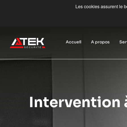
Les cookies assurent le bo
Accueil
A propos
Ser
Intervention