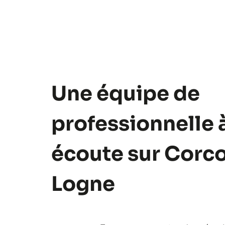
Une équipe de
professionnelle 
écoute sur Corc
Logne