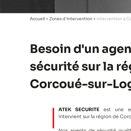
Accueil
>
Zones d'intervention
>
Intervention à 
Besoin d'un agen
sécurité sur la r
Corcoué-sur-Lo
ATEK SECURITE
est une en
intervient sur la région de Co
Nos agents de sécurité qualifi