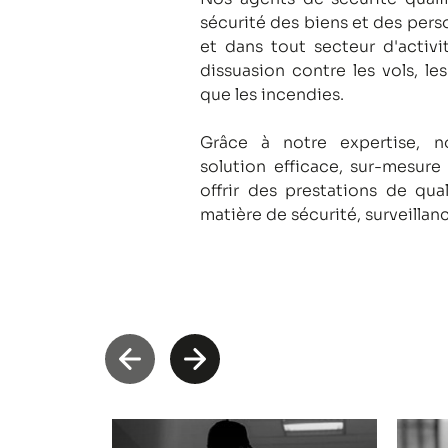
sécurité des biens et des pers
et dans tout secteur d'activi
dissuasion contre les vols, le
que les incendies.
Grâce à notre expertise, 
solution efficace, sur-mesure
offrir des prestations de qua
matière de sécurité, surveillan