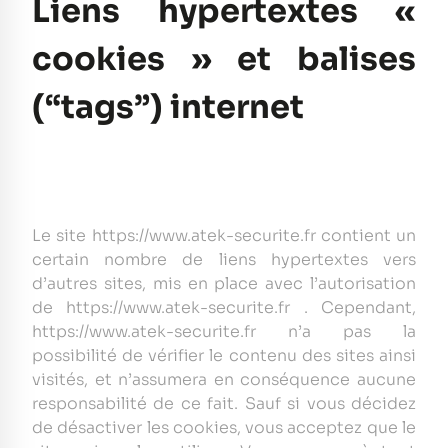
Liens hypertextes «
cookies » et balises
(“tags”) internet
Le site https://www.atek-securite.fr contient un
certain nombre de liens hypertextes vers
d’autres sites, mis en place avec l’autorisation
de https://www.atek-securite.fr . Cependant,
https://www.atek-securite.fr n’a pas la
possibilité de vérifier le contenu des sites ainsi
visités, et n’assumera en conséquence aucune
responsabilité de ce fait. Sauf si vous décidez
de désactiver les cookies, vous acceptez que le