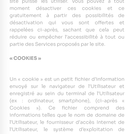
site puisse les utiliser. Vous pouvez à tout
moment désactiver ces cookies et ce
gratuitement à partir des possibilités de
désactivation qui vous sont offertes et
rappelées ci-après, sachant que cela peut
réduire ou empêcher l’accessibilité à tout ou
partie des Services proposés par le site.
« COOKIES »
Un « cookie » est un petit fichier d’information
envoyé sur le navigateur de l’Utilisateur et
enregistré au sein du terminal de l’Utilisateur
(ex : ordinateur, smartphone), (ci-après «
Cookies »). Ce fichier comprend des
informations telles que le nom de domaine de
l’Utilisateur, le fournisseur d’accès Internet de
l’Utilisateur, le système d’exploitation de