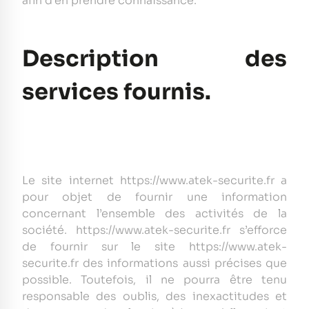
afin d’en prendre connaissance.
Description des
services fournis.
Le site internet https://www.atek-securite.fr a
pour objet de fournir une information
concernant l’ensemble des activités de la
société. https://www.atek-securite.fr s’efforce
de fournir sur le site https://www.atek-
securite.fr des informations aussi précises que
possible. Toutefois, il ne pourra être tenu
responsable des oublis, des inexactitudes et