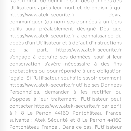
RGPD) droit de définir le sort des données des
Utilisateurs après leur mort et de choisir à qui
https://www.atek-securite.fr devra
communiquer (ou non) ses données à un tiers
qu’ils aura préalablement désigné Dès que
https://www.atek-securite.fr a connaissance du
décès d’un Utilisateur et à défaut d’instructions
de sa part, https://www.atek-securite.fr
s’engage à détruire ses données, sauf si leur
conservation s’avère nécessaire à des fins
probatoires ou pour répondre à une obligation
légale. Si l’Utilisateur souhaite savoir comment
https://www.atek-securite.fr utilise ses Données
Personnelles, demander à les rectifier ou
s’oppose à leur traitement, l’Utilisateur peut
contacter https://www.atek-securite.fr par écrit
à l’ 8 Le Perron 44160 Pontchâteau France
suivante : Atek Sécurité et 8 Le Perron 44160
Pontchâteau France . Dans ce cas, l’Utilisateur