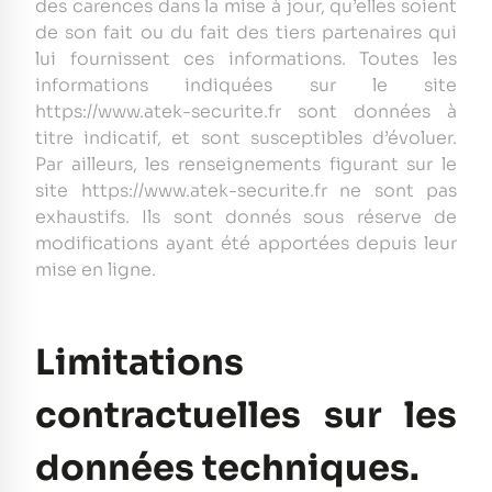
des carences dans la mise à jour, qu’elles soient
de son fait ou du fait des tiers partenaires qui
lui fournissent ces informations. Toutes les
informations indiquées sur le site
https://www.atek-securite.fr sont données à
titre indicatif, et sont susceptibles d’évoluer.
Par ailleurs, les renseignements figurant sur le
site https://www.atek-securite.fr ne sont pas
exhaustifs. Ils sont donnés sous réserve de
modifications ayant été apportées depuis leur
mise en ligne.
Limitations
contractuelles sur les
données techniques.