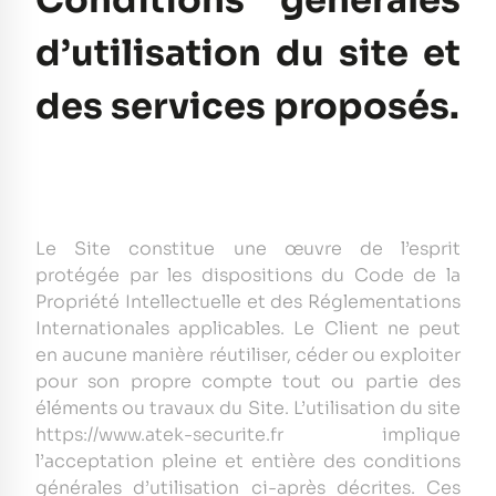
Conditions générales
d’utilisation du site et
des services proposés.
Le Site constitue une œuvre de l’esprit
protégée par les dispositions du Code de la
Propriété Intellectuelle et des Réglementations
Internationales applicables. Le Client ne peut
en aucune manière réutiliser, céder ou exploiter
pour son propre compte tout ou partie des
éléments ou travaux du Site. L’utilisation du site
https://www.atek-securite.fr implique
l’acceptation pleine et entière des conditions
générales d’utilisation ci-après décrites. Ces