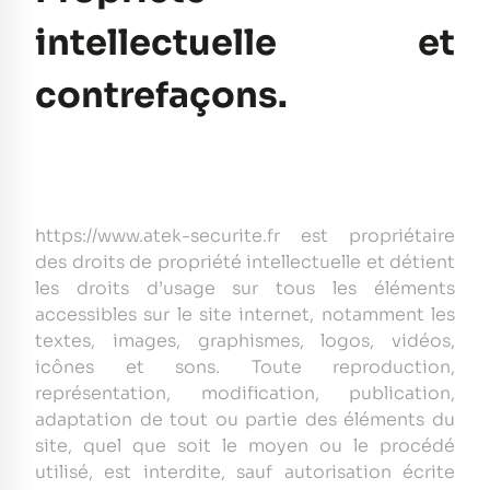
intellectuelle et
contrefaçons.
https://www.atek-securite.fr est propriétaire
des droits de propriété intellectuelle et détient
les droits d’usage sur tous les éléments
accessibles sur le site internet, notamment les
textes, images, graphismes, logos, vidéos,
icônes et sons. Toute reproduction,
représentation, modification, publication,
adaptation de tout ou partie des éléments du
site, quel que soit le moyen ou le procédé
utilisé, est interdite, sauf autorisation écrite