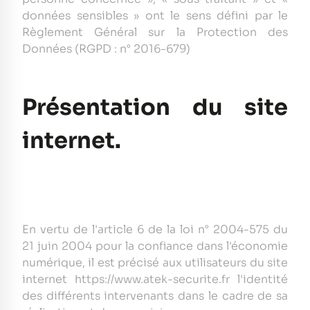
données sensibles » ont le sens défini par le
Règlement Général sur la Protection des
Données (RGPD : n° 2016-679)
Présentation du site
internet.
En vertu de l'article 6 de la loi n° 2004-575 du
21 juin 2004 pour la confiance dans l'économie
numérique, il est précisé aux utilisateurs du site
internet https://www.atek-securite.fr l'identité
des différents intervenants dans le cadre de sa