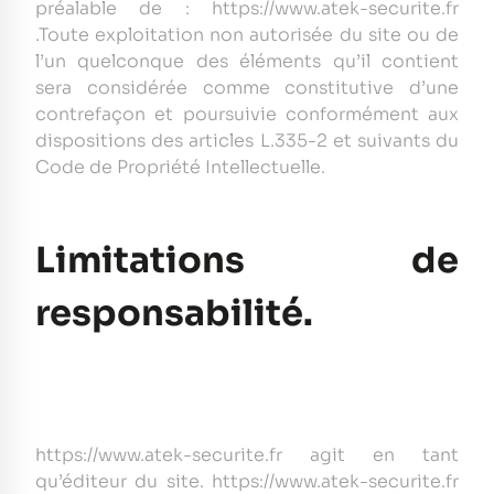
préalable de : https://www.atek-securite.fr
.Toute exploitation non autorisée du site ou de
l’un quelconque des éléments qu’il contient
sera considérée comme constitutive d’une
contrefaçon et poursuivie conformément aux
dispositions des articles L.335-2 et suivants du
Code de Propriété Intellectuelle.
Limitations de
responsabilité.
https://www.atek-securite.fr agit en tant
qu’éditeur du site. https://www.atek-securite.fr