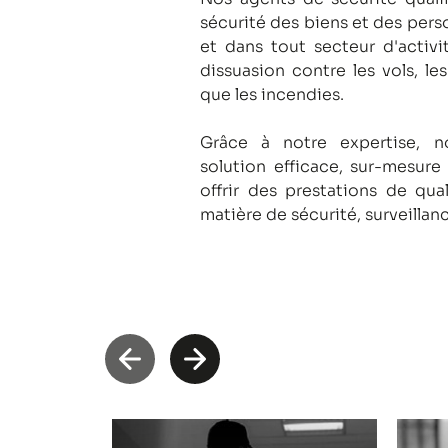
sécurité des biens et des pers
et dans tout secteur d'activi
dissuasion contre les vols, le
que les incendies.
Grâce à notre expertise, 
solution efficace, sur-mesure
offrir des prestations de qua
matière de sécurité, surveillan