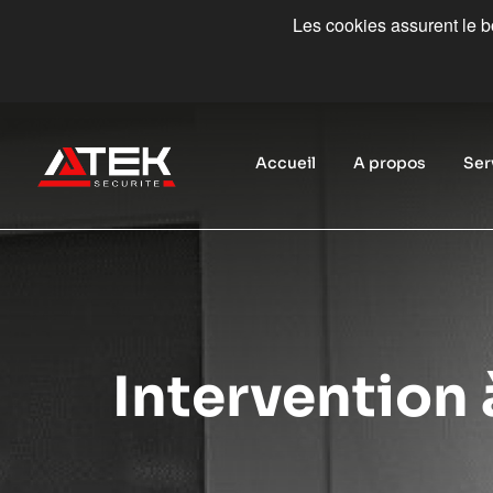
Les cookies assurent le bo
Accueil
A propos
Ser
Intervention 