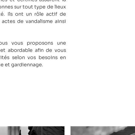
onnes sur tout type de lieux
té.
Ils ont un rôle actif de
s actes de vandalisme ainsi
nous vous proposons une
 et abordable afin de vous
lités selon vos besoins en
ce et gardiennage.