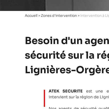
Accueil
>
Zones d'intervention
>
Intervention à L
Besoin d'un agen
sécurité sur la r
Lignières-Orgère
ATEK SECURITE
est une en
intervient sur la région de Lig
Nos agents de sécurité qualifi