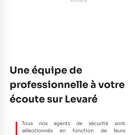
e
efficace.
pe
Une équipe de
professionnelle à votre
écoute sur Levaré
Tous nos agents de sécurité sont
sélectionnés en fonction de leurs