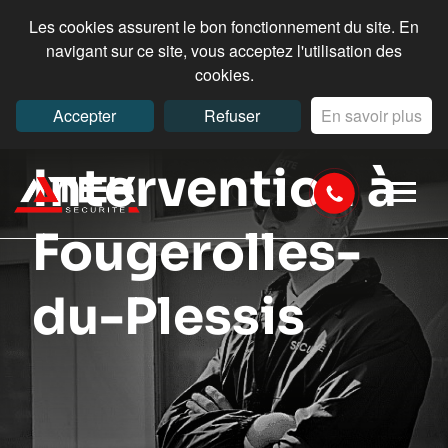
Les cookies assurent le bon fonctionnement du site. En
navigant sur ce site, vous acceptez l'utilisation des
cookies.
Accepter
Refuser
En savoir plus
Intervention à
Fougerolles-
du-Plessis