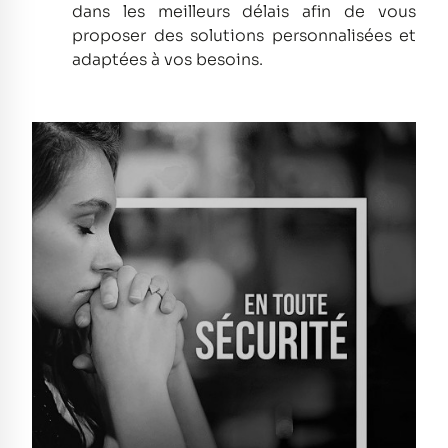
dans les meilleurs délais afin de vous
proposer des solutions personnalisées et
adaptées à vos besoins.