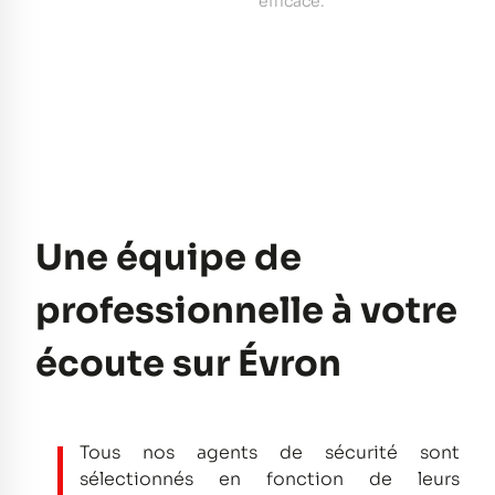
e
efficace.
pe
Une équipe de
professionnelle à votre
écoute sur Évron
Tous nos agents de sécurité sont
sélectionnés en fonction de leurs