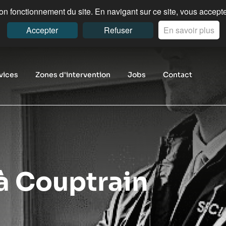
n fonctionnement du site. En navigant sur ce site, vous acceptez
Accepter
Refuser
En savoir plus
vices
Zones d'intervention
Jobs
Contact
 à Couptrain