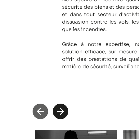
sécurité des biens et des pers
et dans tout secteur d'activi
dissuasion contre les vols, le
que les incendies.
Grâce à notre expertise, 
solution efficace, sur-mesure
offrir des prestations de qua
matière de sécurité, surveillan