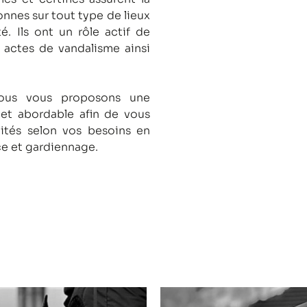
onnes sur tout type de lieux
té.
Ils ont un rôle actif de
s actes de vandalisme ainsi
nous vous proposons une
 et abordable afin de vous
lités selon vos besoins en
ce et gardiennage.