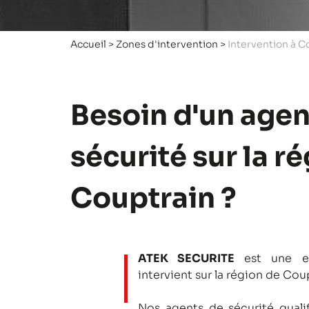
Accueil
>
Zones d'intervention
>
Intervention à C
Besoin d'un agen
sécurité sur la r
Couptrain ?
ATEK SECURITE
est une en
intervient sur la région de Cou
Nos agents de sécurité qualifi