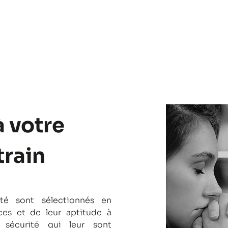
à votre
train
té sont sélectionnés en
es et de leur aptitude à
 sécurité qui leur sont