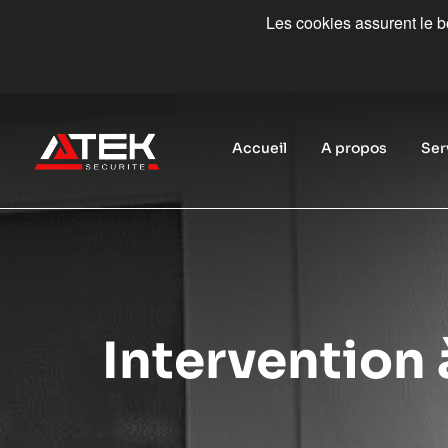
Les cookies assurent le bo
Accueil
A propos
Ser
Intervention