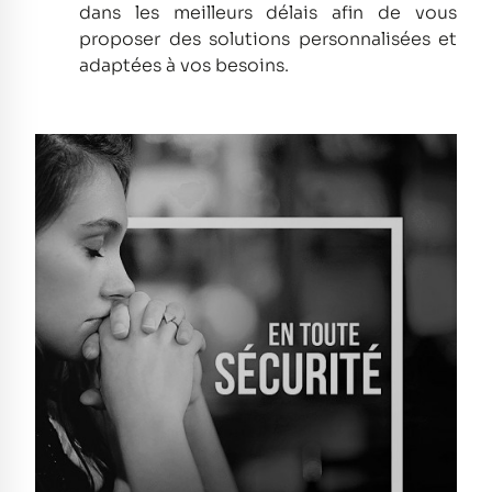
dans les meilleurs délais afin de vous
proposer des solutions personnalisées et
adaptées à vos besoins.