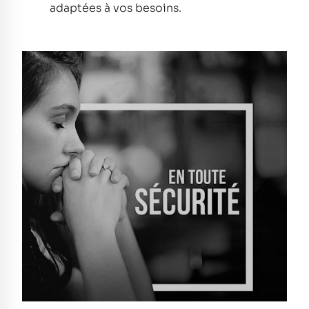
adaptées à vos besoins.