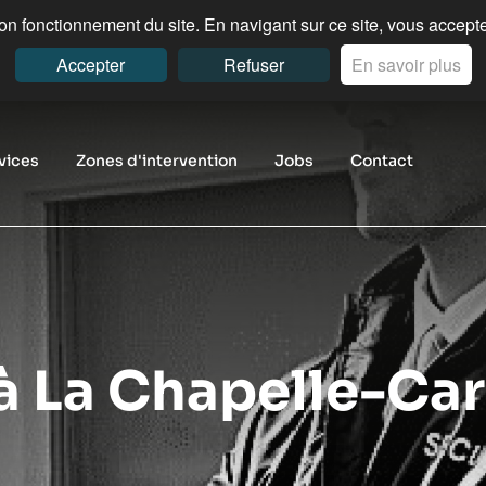
n fonctionnement du site. En navigant sur ce site, vous acceptez
Accepter
Refuser
En savoir plus
vices
Zones d'intervention
Jobs
Contact
 à La Chapelle-Ca