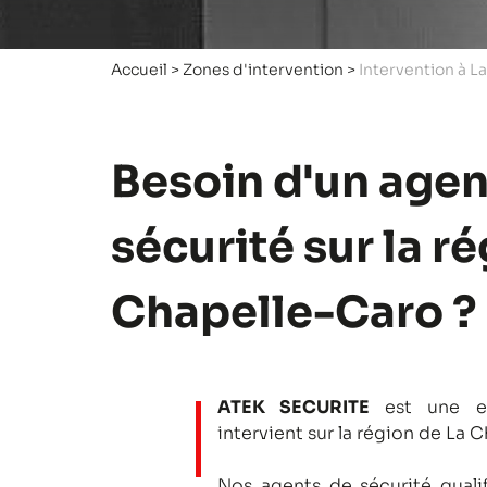
Accueil
>
Zones d'intervention
>
Intervention à L
Besoin d'un agen
sécurité sur la r
Chapelle-Caro ?
ATEK SECURITE
est une en
intervient sur la région de La 
Nos agents de sécurité qualifi