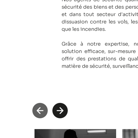
sécurité des biens et des pers
et dans tout secteur d'activi
dissuasion contre les vols, le
que les incendies.
Grâce à notre expertise, 
solution efficace, sur-mesure
offrir des prestations de qua
matière de sécurité, surveillan