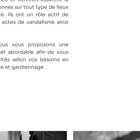
onnes sur tout type de lieux
té.
Ils ont un rôle actif de
s actes de vandalisme ainsi
nous vous proposons une
 et abordable afin de vous
lités selon vos besoins en
ce et gardiennage.