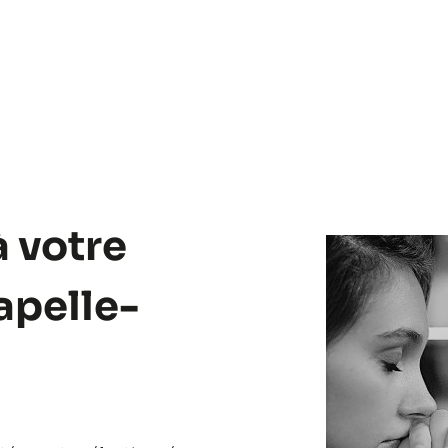
à votre
apelle-