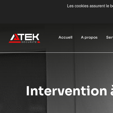
Les cookies assurent le bo
Accueil
A propos
Ser
Intervention