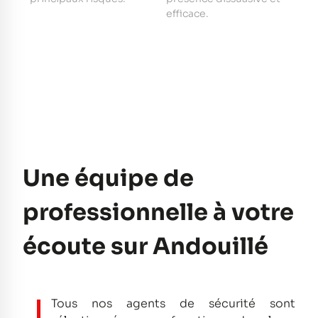
e
efficace.
pe
Une équipe de
professionnelle à votre
écoute sur Andouillé
Tous nos agents de sécurité sont