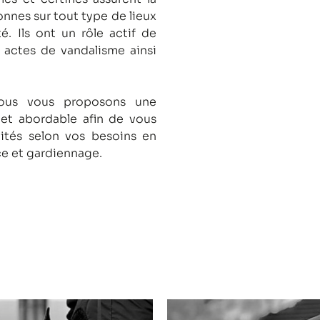
onnes sur tout type de lieux
té.
Ils ont un rôle actif de
s actes de vandalisme ainsi
nous vous proposons une
 et abordable afin de vous
lités selon vos besoins en
ce et gardiennage.