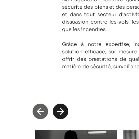
sécurité des biens et des pers
et dans tout secteur d'activi
dissuasion contre les vols, le
que les incendies.
Grâce à notre expertise, 
solution efficace, sur-mesure
offrir des prestations de qua
matière de sécurité, surveillan