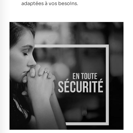
adaptées à vos besoins.