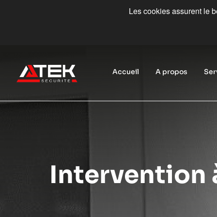
Les cookies assurent le bo
Accueil
A propos
Ser
Intervention