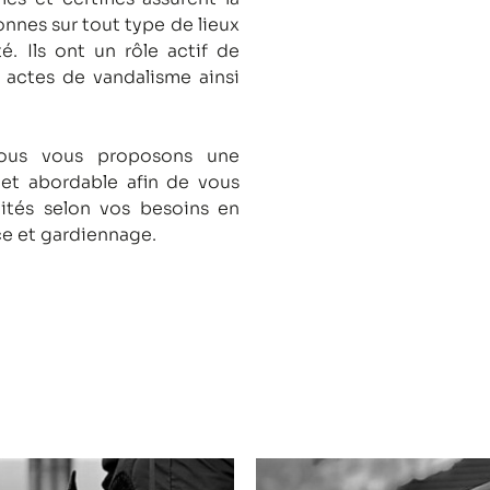
onnes sur tout type de lieux
té.
Ils ont un rôle actif de
s actes de vandalisme ainsi
nous vous proposons une
 et abordable afin de vous
lités selon vos besoins en
ce et gardiennage.