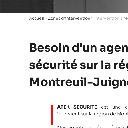
Accueil
>
Zones d'intervention
>
Intervention à M
Besoin d'un agen
sécurité sur la r
Montreuil-Juign
ATEK SECURITE
est une en
intervient sur la région de Mon
Nos agents de sécurité qualifi