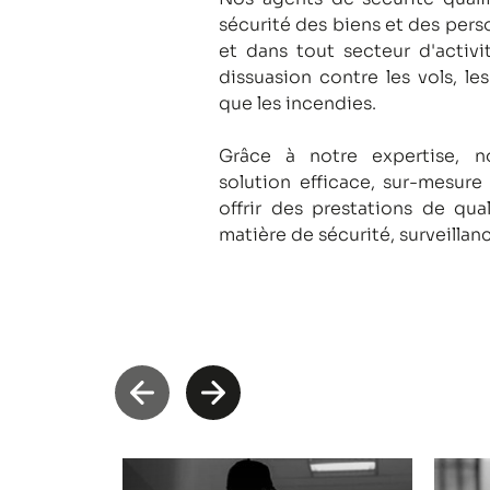
sécurité des biens et des pers
et dans tout secteur d'activi
dissuasion contre les vols, le
que les incendies.
Grâce à notre expertise, 
solution efficace, sur-mesure
offrir des prestations de qua
matière de sécurité, surveillan