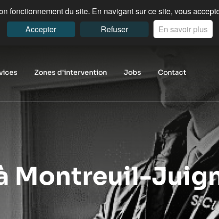
n fonctionnement du site. En navigant sur ce site, vous acceptez
Accepter
Refuser
En savoir plus
vices
Zones d'intervention
Jobs
Contact
 à Montreuil-Juig