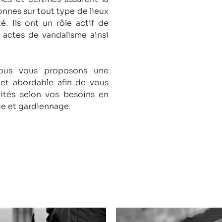
onnes sur tout type de lieux
té.
Ils ont un rôle actif de
s actes de vandalisme ainsi
nous vous proposons une
 et abordable afin de vous
lités selon vos besoins en
ce et gardiennage.