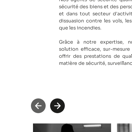
sécurité des biens et des pers
et dans tout secteur d'activi
dissuasion contre les vols, le
que les incendies.
Grâce à notre expertise, 
solution efficace, sur-mesure
offrir des prestations de qua
matière de sécurité, surveillan