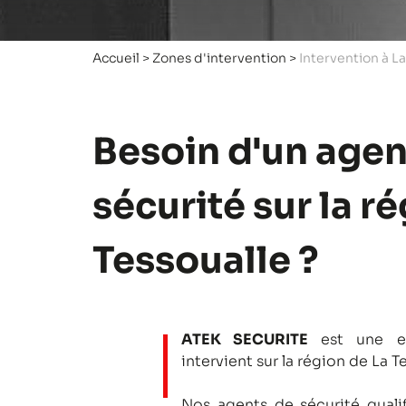
Accueil
>
Zones d'intervention
>
Intervention à La
Besoin d'un agen
sécurité sur la r
Tessoualle ?
ATEK SECURITE
est une en
intervient sur la région de La T
Nos agents de sécurité qualifi