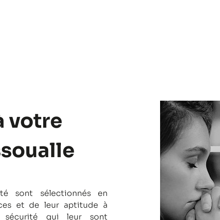
à votre
ssoualle
té sont sélectionnés en
es et de leur aptitude à
 sécurité qui leur sont