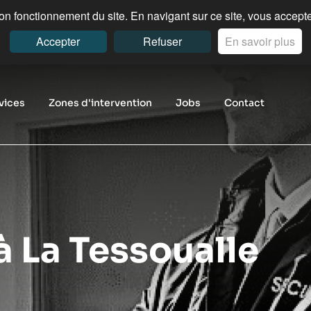
n fonctionnement du site. En navigant sur ce site, vous acceptez
Accepter
Refuser
En savoir plus
vices
Zones d'intervention
Jobs
Contact
à La Tessoualle