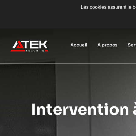
Les cookies assurent le bo
Accueil
A propos
Ser
Intervention 