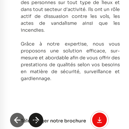
des personnes sur tout type de lieux et
dans tout secteur d'activité.
Ils ont un rôle
actif de dissuasion contre les vols, les
actes de vandalisme ainsi que les
incendies.
Grâce à notre expertise, nous vous
proposons une solution efficace, sur-
mesure et abordable afin de vous offrir des
prestations de qualités selon vos besoins
en matière de sécurité, surveillance et
gardiennage.
Télécharger notre brochure