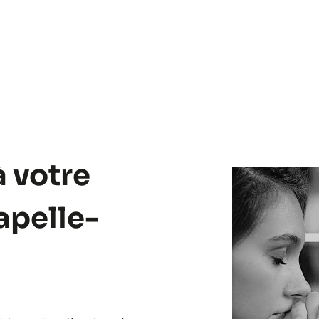
à votre
apelle-