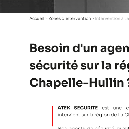
Accueil
>
Zones d'intervention
>
Intervention à L
Besoin d'un agen
sécurité sur la r
Chapelle-Hullin 
ATEK SECURITE
est une en
intervient sur la région de La C
Nos agents de sécurité qualifi