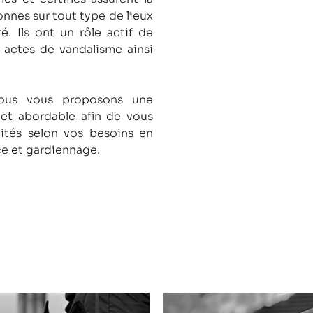
onnes sur tout type de lieux
té.
Ils ont un rôle actif de
s actes de vandalisme ainsi
nous vous proposons une
 et abordable afin de vous
lités selon vos besoins en
ce et gardiennage.