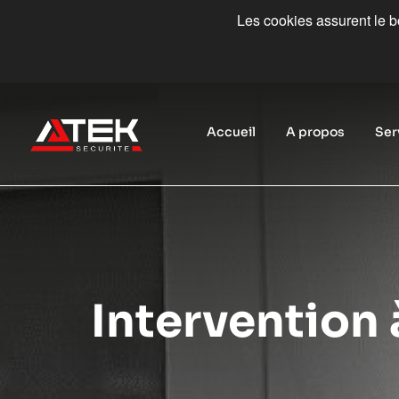
Les cookies assurent le bo
Accueil
A propos
Ser
Intervention 