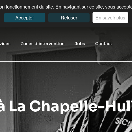
n fonctionnement du site. En navigant sur ce site, vous acceptez
Accepter
Refuser
En savoir plus
vices
Zones d'intervention
Jobs
Contact
à La Chapelle-Hul