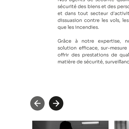
sécurité des biens et des pers
et dans tout secteur d'activi
dissuasion contre les vols, le
que les incendies.
Grâce à notre expertise, 
solution efficace, sur-mesure
offrir des prestations de qua
matière de sécurité, surveillan