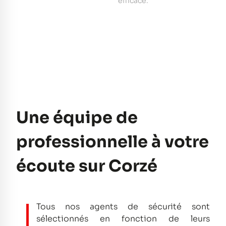
e
efficace.
pe
Une équipe de
professionnelle à votre
écoute sur Corzé
Tous nos agents de sécurité sont
sélectionnés en fonction de leurs