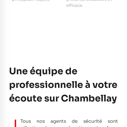
e
efficace.
pe
Une équipe de
professionnelle à votre
écoute sur Chambellay
Tous nos agents de sécurité sont