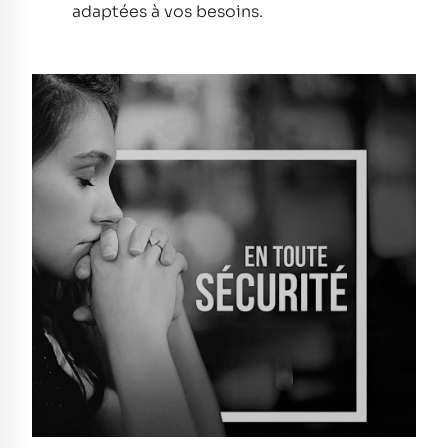
adaptées à vos besoins.