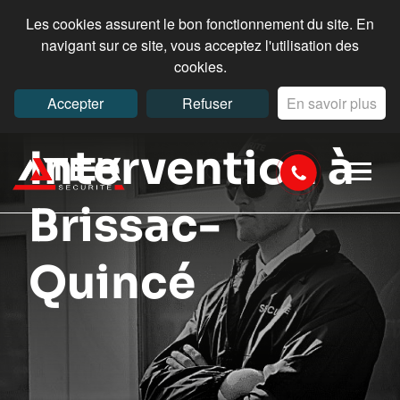
Les cookies assurent le bon fonctionnement du site. En
navigant sur ce site, vous acceptez l'utilisation des
cookies.
Accepter
Refuser
En savoir plus
Intervention à
Brissac-
Quincé