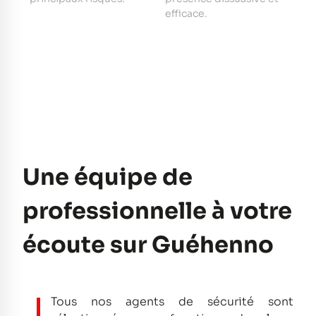
e
efficace.
pe
Une équipe de
professionnelle à votre
écoute sur Guéhenno
Tous nos agents de sécurité sont