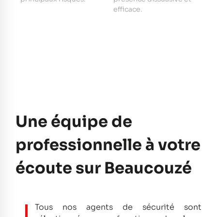
e
efficace.
pe
Une équipe de
professionnelle à votre
écoute sur Beaucouzé
Tous nos agents de sécurité sont