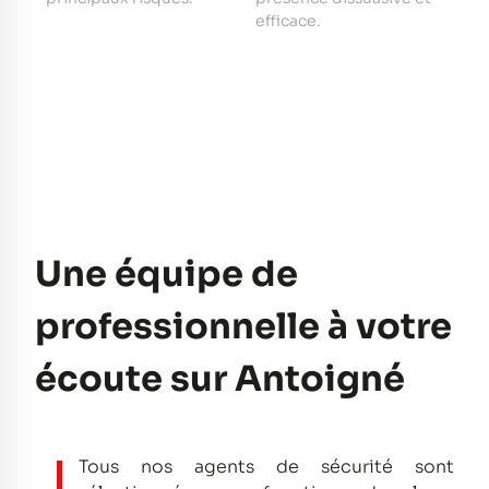
e
efficace.
pe
Une équipe de
professionnelle à votre
écoute sur Antoigné
Tous nos agents de sécurité sont