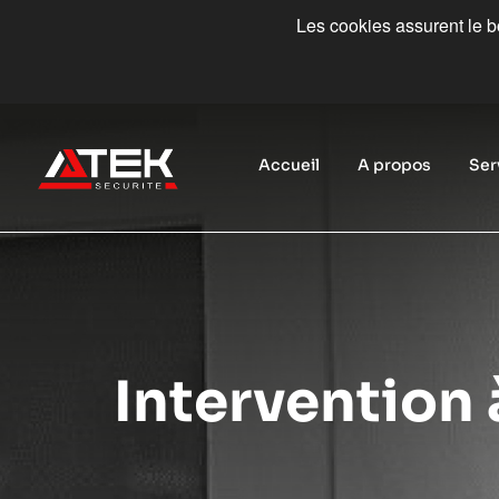
Les cookies assurent le bo
Accueil
A propos
Ser
Intervention