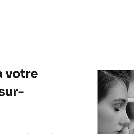
à votre
sur-