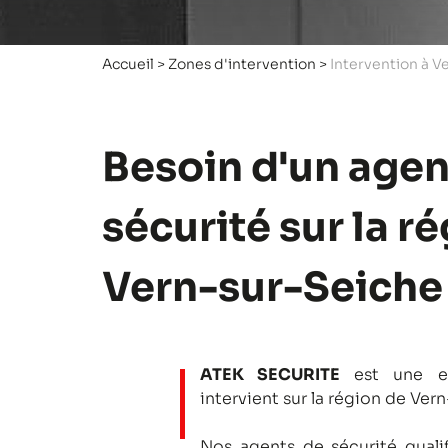
Accueil
>
Zones d'intervention
>
Intervention à V
Besoin d'un agen
sécurité sur la r
Vern-sur-Seiche
ATEK SECURITE
est une en
intervient sur la région de Ver
Nos agents de sécurité qualifi