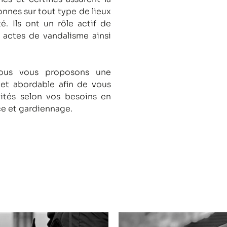
onnes sur tout type de lieux
té.
Ils ont un rôle actif de
s actes de vandalisme ainsi
nous vous proposons une
 et abordable afin de vous
lités selon vos besoins en
ce et gardiennage.