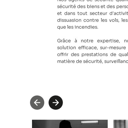
sécurité des biens et des pers
et dans tout secteur d'activi
dissuasion contre les vols, le
que les incendies.
Grâce à notre expertise, 
solution efficace, sur-mesure
offrir des prestations de qua
matière de sécurité, surveillan