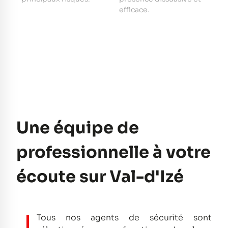
e
efficace.
pe
Une équipe de
professionnelle à votre
écoute sur Val-d'Izé
Tous nos agents de sécurité sont