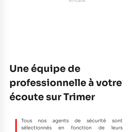
e
efficace.
pe
Une équipe de
professionnelle à votre
écoute sur Trimer
Tous nos agents de sécurité sont
sélectionnés en fonction de leurs