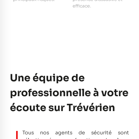
e
efficace.
pe
Une équipe de
professionnelle à votre
écoute sur Trévérien
Tous nos agents de sécurité sont