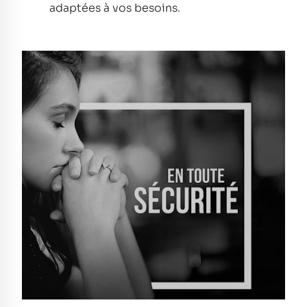
adaptées à vos besoins.