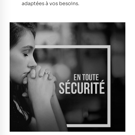
adaptées à vos besoins.