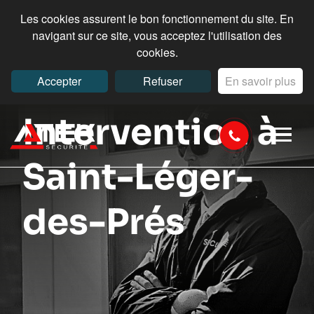
Les cookies assurent le bon fonctionnement du site. En
navigant sur ce site, vous acceptez l'utilisation des
cookies.
Accepter
Refuser
En savoir plus
Intervention à
Saint-Léger-
des-Prés