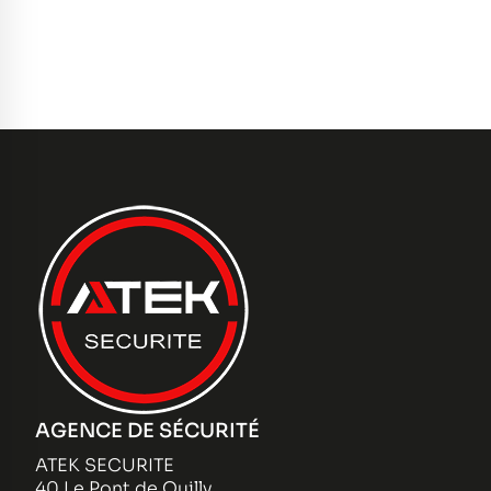
AGENCE DE SÉCURITÉ
ATEK SECURITE
40 Le Pont de Quilly