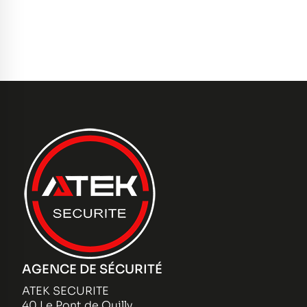
AGENCE DE SÉCURITÉ
ATEK SECURITE
40 Le Pont de Quilly