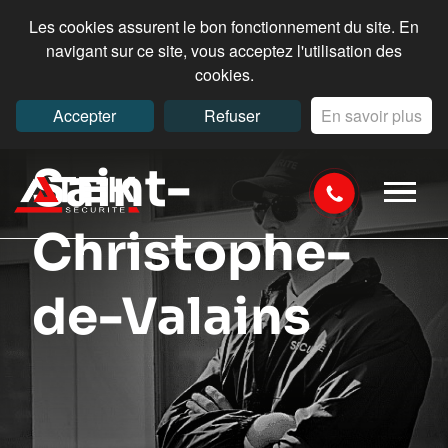
Les cookies assurent le bon fonctionnement du site. En
navigant sur ce site, vous acceptez l'utilisation des
cookies.
Intervention à
Accepter
Refuser
En savoir plus
Saint-
Christophe-
de-Valains