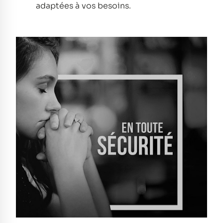
adaptées à vos besoins.