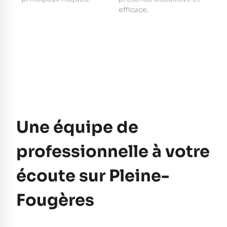
e
efficace.
pe
Une équipe de
professionnelle à votre
écoute sur Pleine-
Fougères