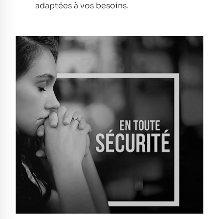
adaptées à vos besoins.