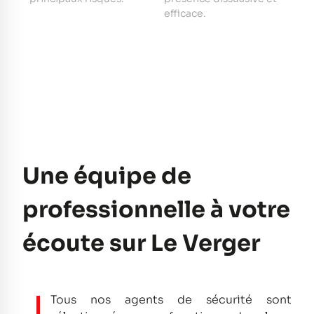
e
efficace.
pe
Une équipe de
professionnelle à votre
écoute sur Le Verger
Tous nos agents de sécurité sont