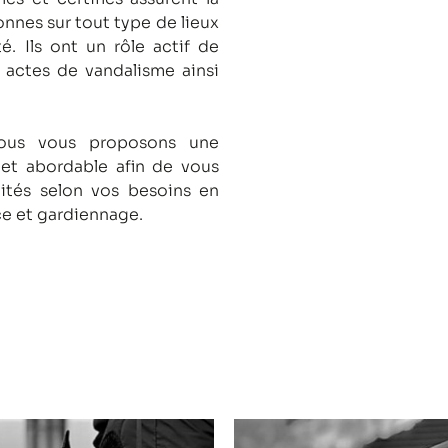
onnes sur tout type de lieux
té.
Ils ont un rôle actif de
s actes de vandalisme ainsi
nous vous proposons une
 et abordable afin de vous
lités selon vos besoins en
ce et gardiennage.