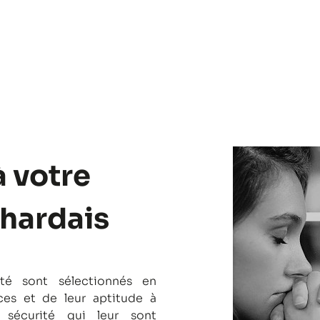
à votre
chardais
té sont sélectionnés en
es et de leur aptitude à
 sécurité qui leur sont