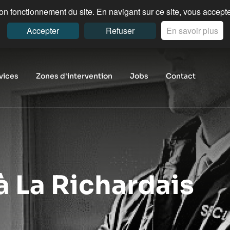
n fonctionnement du site. En navigant sur ce site, vous acceptez
Accepter
Refuser
En savoir plus
vices
Zones d'intervention
Jobs
Contact
à La Richardais