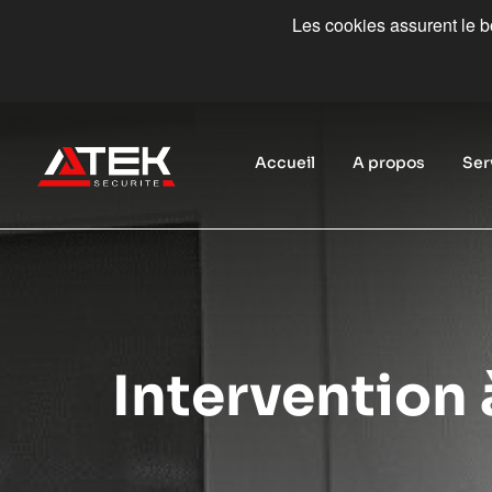
Les cookies assurent le bo
Accueil
A propos
Ser
Intervention 