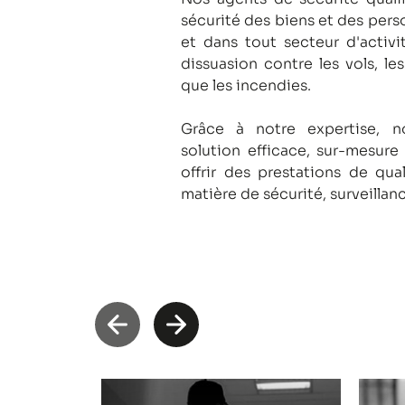
sécurité des biens et des pers
et dans tout secteur d'activi
dissuasion contre les vols, le
que les incendies.
Grâce à notre expertise, 
solution efficace, sur-mesure
offrir des prestations de qua
matière de sécurité, surveillan