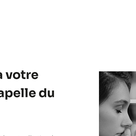
à votre
apelle du