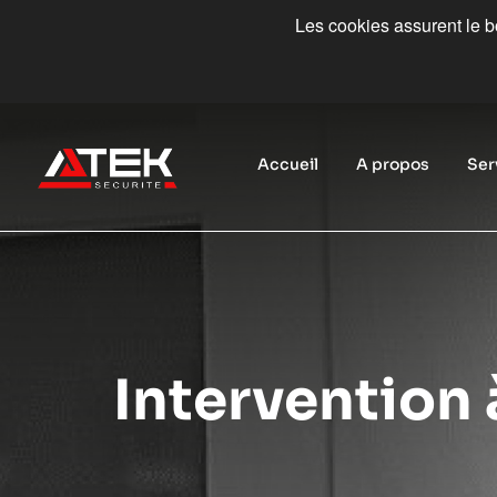
Les cookies assurent le bo
Accueil
A propos
Ser
Intervention 