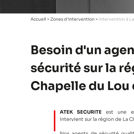
Accueil
>
Zones d'intervention
>
Intervention à L
Besoin d'un agen
sécurité sur la r
Chapelle du Lou 
ATEK SECURITE
est une en
intervient sur la région de La 
Nos agents de sécurité qualifi