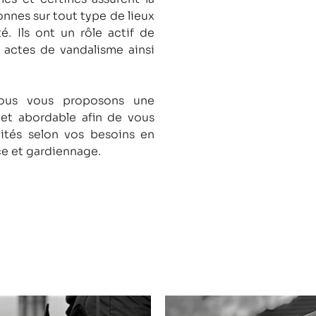
onnes sur tout type de lieux
té.
Ils ont un rôle actif de
s actes de vandalisme ainsi
nous vous proposons une
 et abordable afin de vous
lités selon vos besoins en
ce et gardiennage.