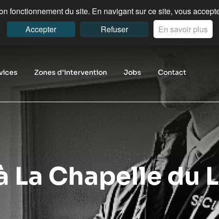
n fonctionnement du site. En navigant sur ce site, vous acceptez
Accepter
Refuser
En savoir plus
vices
Zones d'intervention
Jobs
Contact
à La Chapelle du 