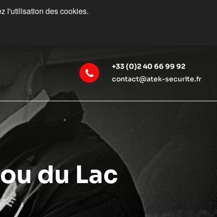
 l'utilisation des cookies.
+33 (0)2 40 66 99 92
contact@atek-securite.fr
Lou du Lac