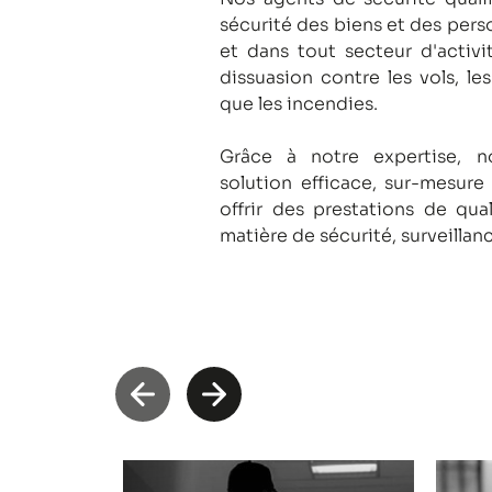
sécurité des biens et des pers
et dans tout secteur d'activi
dissuasion contre les vols, le
que les incendies.
Grâce à notre expertise, 
solution efficace, sur-mesure
offrir des prestations de qua
matière de sécurité, surveillan