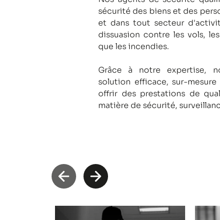
sécurité des biens et des pers
et dans tout secteur d'activi
dissuasion contre les vols, le
que les incendies.
Grâce à notre expertise, 
solution efficace, sur-mesure
offrir des prestations de qua
matière de sécurité, surveillan