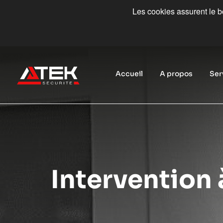
Les cookies assurent le bo
Accueil
A propos
Ser
Intervention 