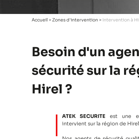
Accueil
>
Zones d'intervention
>
Intervention à Hi
Besoin d'un agen
sécurité sur la r
Hirel ?
ATEK SECURITE
est une en
intervient sur la région de Hirel
Nos agents de sécurité qualifi