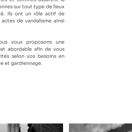
onnes sur tout type de lieux
té.
Ils ont un rôle actif de
s actes de vandalisme ainsi
nous vous proposons une
 et abordable afin de vous
lités selon vos besoins en
ce et gardiennage.