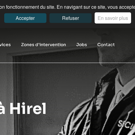
n fonctionnement du site. En navigant sur ce site, vous acceptez
Accepter
Refuser
En savoir plus
vices
Zones d'intervention
Jobs
Contact
à Hirel