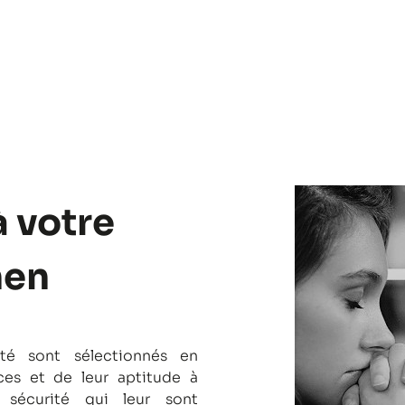
à votre
nen
té sont sélectionnés en
es et de leur aptitude à
 sécurité qui leur sont