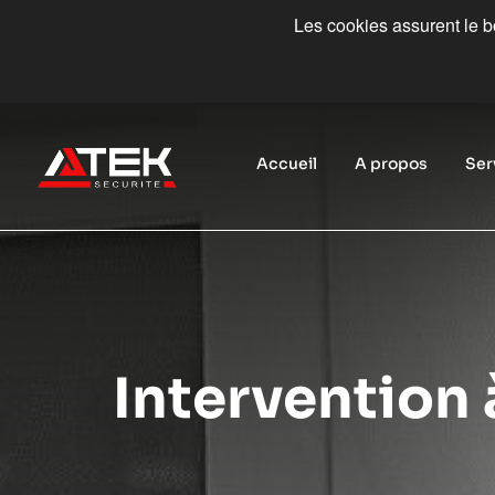
Les cookies assurent le bo
Accueil
A propos
Ser
Intervention