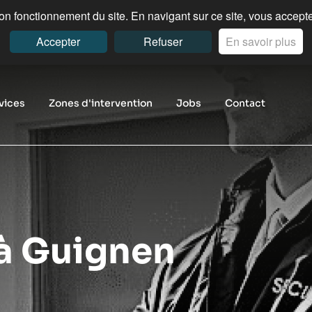
n fonctionnement du site. En navigant sur ce site, vous acceptez
Accepter
Refuser
En savoir plus
vices
Zones d'intervention
Jobs
Contact
 à Guignen