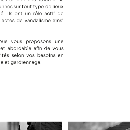
onnes sur tout type de lieux
té.
Ils ont un rôle actif de
s actes de vandalisme ainsi
nous vous proposons une
 et abordable afin de vous
lités selon vos besoins en
ce et gardiennage.