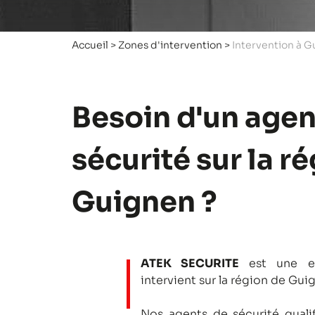
Accueil
>
Zones d'intervention
>
Intervention à 
Besoin d'un agen
sécurité sur la r
Guignen ?
ATEK SECURITE
est une en
intervient sur la région de Gui
Nos agents de sécurité qualifi