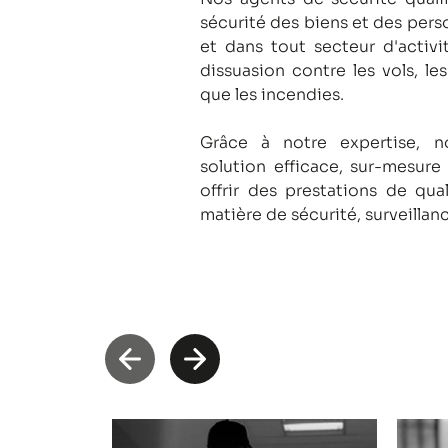
sécurité des biens et des pers
et dans tout secteur d'activi
dissuasion contre les vols, le
que les incendies.
Grâce à notre expertise, 
solution efficace, sur-mesure
offrir des prestations de qua
matière de sécurité, surveillan