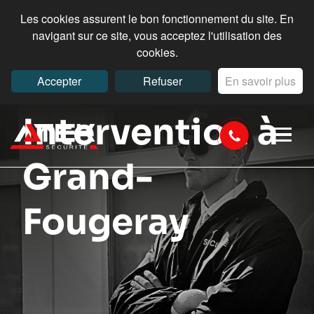
Les cookies assurent le bon fonctionnement du site. En
navigant sur ce site, vous acceptez l'utilisation des
cookies.
Accepter
Refuser
En savoir plus
Intervention à
Grand-
Fougeray