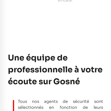
e
efficace.
pe
Une équipe de
professionnelle à votre
écoute sur Gosné
Tous nos agents de sécurité sont
sélectionnés en fonction de leurs