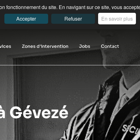
n fonctionnement du site. En navigant sur ce site, vous acceptez
Accepter
Refuser
En savoir plus
vices
Zones d'intervention
Jobs
Contact
 à Gévezé