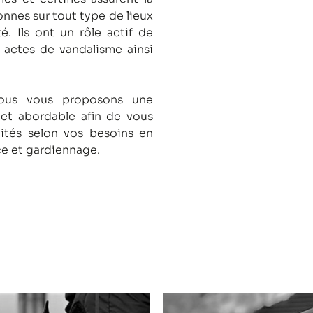
onnes sur tout type de lieux
té.
Ils ont un rôle actif de
s actes de vandalisme ainsi
nous vous proposons une
 et abordable afin de vous
lités selon vos besoins en
ce et gardiennage.