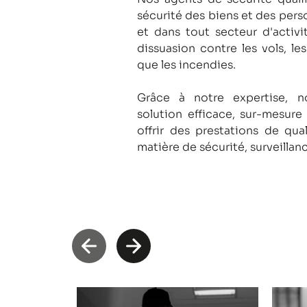
sécurité des biens et des pers
et dans tout secteur d'activi
dissuasion contre les vols, le
que les incendies.
Grâce à notre expertise, 
solution efficace, sur-mesure
offrir des prestations de qua
matière de sécurité, surveillan