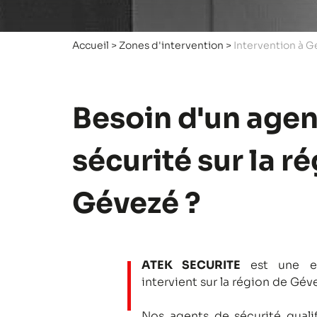
Accueil
>
Zones d'intervention
>
Intervention à 
Besoin d'un agen
sécurité sur la r
Gévezé ?
ATEK SECURITE
est une en
intervient sur la région de Gév
Nos agents de sécurité qualifi