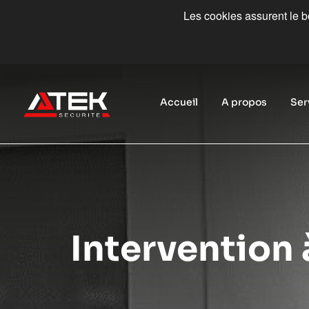
Les cookies assurent le bo
Accueil
A propos
Ser
Intervention