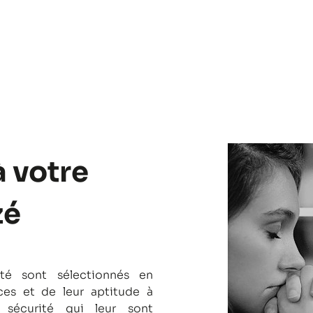
à votre
zé
té sont sélectionnés en
es et de leur aptitude à
 sécurité qui leur sont