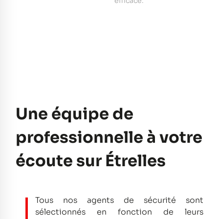
e
efficace.
pe
Une équipe de
professionnelle à votre
écoute sur Étrelles
Tous nos agents de sécurité sont
sélectionnés en fonction de leurs