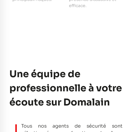
e
efficace.
pe
Une équipe de
professionnelle à votre
écoute sur Domalain
Tous nos agents de sécurité sont