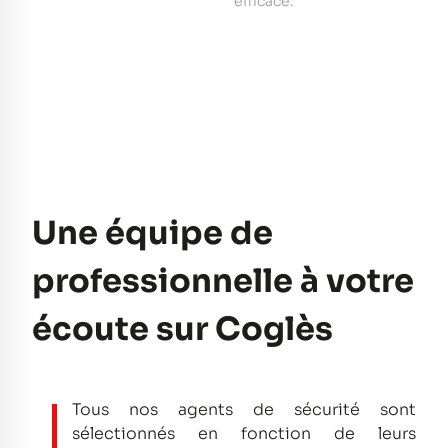
e
efficace.
pe
Une équipe de
professionnelle à votre
écoute sur Coglès
Tous nos agents de sécurité sont
sélectionnés en fonction de leurs