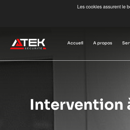
Les cookies assurent le bo
Accueil
A propos
Ser
Intervention 