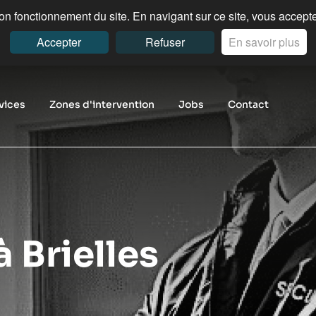
n fonctionnement du site. En navigant sur ce site, vous acceptez
Accepter
Refuser
En savoir plus
vices
Zones d'intervention
Jobs
Contact
à Brielles