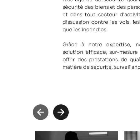
sécurité des biens et des pers
et dans tout secteur d'activi
dissuasion contre les vols, le
que les incendies.
Grâce à notre expertise, 
solution efficace, sur-mesure
offrir des prestations de qua
matière de sécurité, surveillan