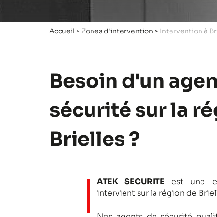
Accueil
>
Zones d'intervention
>
Intervention à Br
Besoin d'un agen
sécurité sur la r
Brielles ?
ATEK SECURITE
est une en
intervient sur la région de Briel
Nos agents de sécurité qualifi