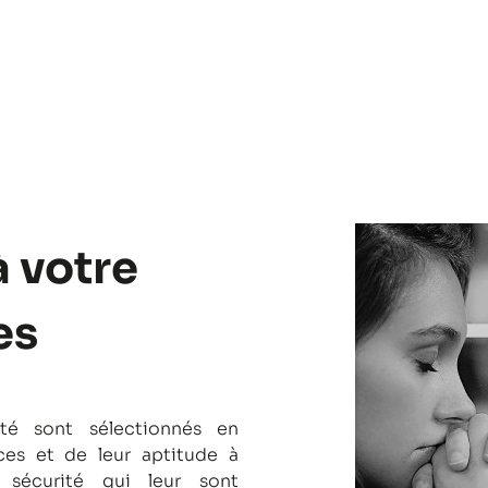
à votre
es
té sont sélectionnés en
es et de leur aptitude à
 sécurité qui leur sont