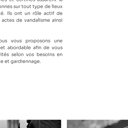
onnes sur tout type de lieux
té.
Ils ont un rôle actif de
s actes de vandalisme ainsi
nous vous proposons une
 et abordable afin de vous
lités selon vos besoins en
ce et gardiennage.