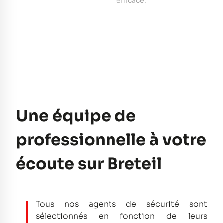
e
efficace.
pe
Une équipe de
professionnelle à votre
écoute sur Breteil
Tous nos agents de sécurité sont
sélectionnés en fonction de leurs