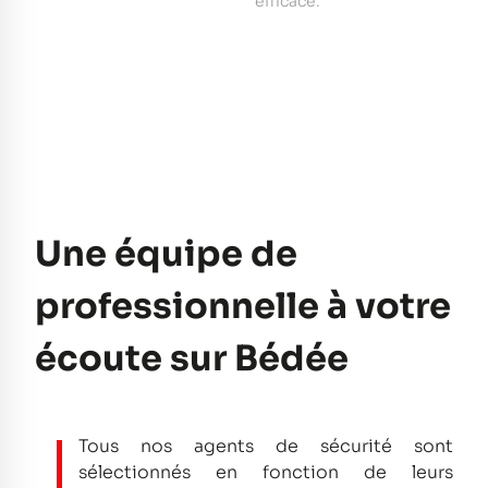
e
efficace.
pe
Une équipe de
professionnelle à votre
écoute sur Bédée
Tous nos agents de sécurité sont
sélectionnés en fonction de leurs