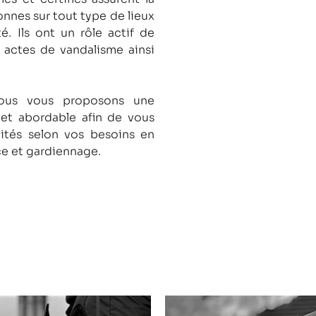
onnes sur tout type de lieux
té.
Ils ont un rôle actif de
s actes de vandalisme ainsi
nous vous proposons une
 et abordable afin de vous
lités selon vos besoins en
ce et gardiennage.