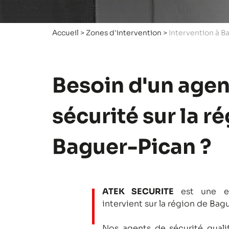
Accueil
>
Zones d'intervention
>
Intervention à B
Besoin d'un agen
sécurité sur la r
Baguer-Pican ?
ATEK SECURITE
est une en
intervient sur la région de Bag
Nos agents de sécurité qualifi