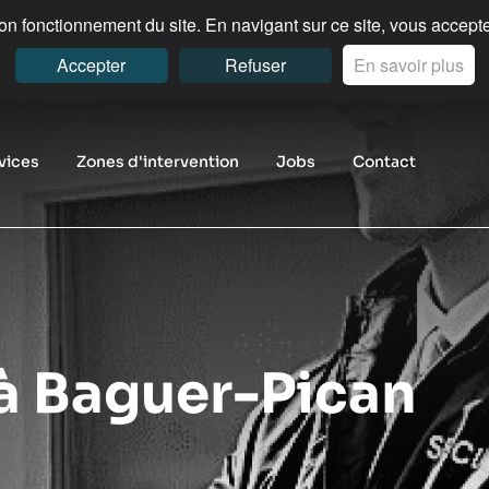
n fonctionnement du site. En navigant sur ce site, vous acceptez
Accepter
Refuser
En savoir plus
vices
Zones d'intervention
Jobs
Contact
 à Baguer-Pican