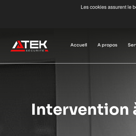
Les cookies assurent le bo
Accueil
A propos
Ser
Intervention