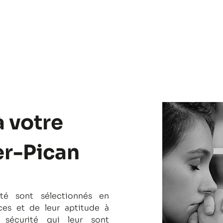
à votre
er-Pican
té sont sélectionnés en
es et de leur aptitude à
 sécurité qui leur sont