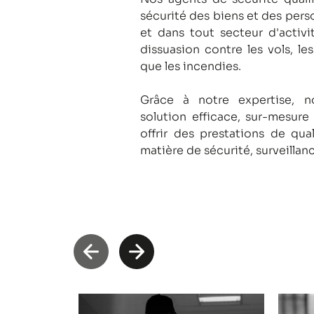
sécurité des biens et des pers
et dans tout secteur d'activi
dissuasion contre les vols, le
que les incendies.
Grâce à notre expertise, 
solution efficace, sur-mesure
offrir des prestations de qua
matière de sécurité, surveillan